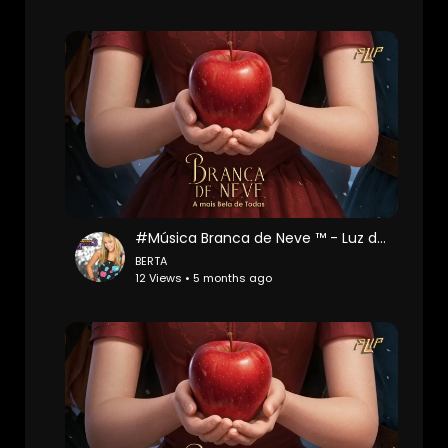
#Música Branca de Neve ™ - Luz do Amanhã (Áudio Oficial) PT-BR
BERTA
12 Views • 5 months ago