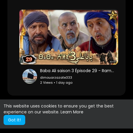
Baba Ali saison 3 Épisode 29 - Ramadan 2023 - بابا علي الموسم 3 الحلقة 29
dimouarzazate333
2 Views • 1 day ago
This website uses cookies to ensure you get the best
experience on our website.
Learn More
Got It!