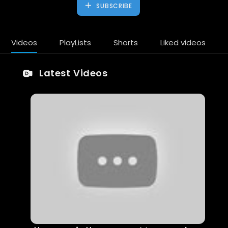
SUBSCRIBE
Videos
PlayLists
Shorts
Liked videos
Latest Videos