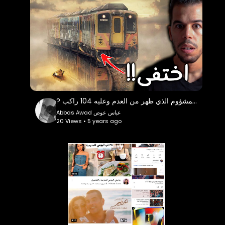
? قصة القطار الايطالي المشؤوم الذي ظهر من العدم وعليه 104 راكب
Abbas Awad عباس عوض
20 Views • 5 years ago