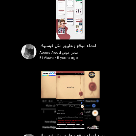
انشاء موقع وتطبيق مثل فيسبوك
Abbas Awad عباس عوض
51 Views • 5 years ago
دورة انشاء موقع وتطبيق مثل فيسبوك