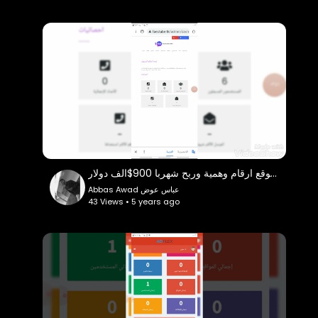
إنشاء موقع ارقام وهمية وربح شهربا 900$الف دولار
Abbas Awad عباس عوض
43 Views • 5 years ago