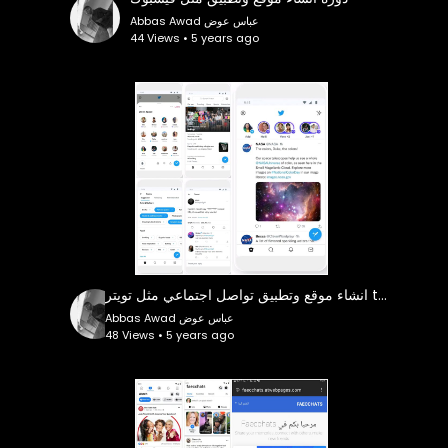
Abbas Awad عباس عوض
44 Views • 5 years ago
انشاء موقع وتطبيق تواصل اجتماعي مثل تويتر twitter وربح يوميا 30.000$ الف دولار
Abbas Awad عباس عوض
48 Views • 5 years ago