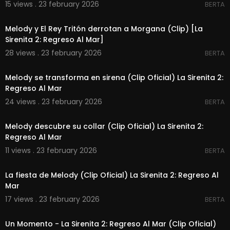
15 views . 23 february 2026
BERTA
00:03:04
Melody y El Rey Tritón derrotan a Morgana (Clip) [La
Sirenita 2: Regreso Al Mar]
28 views . 23 february 2026
BERTA
00:02:55
Melody se transforma en sirena (Clip Oficial) La Sirenita 2:
Regreso Al Mar
24 views . 23 february 2026
BERTA
00:02:08
Melody descubre su collar (Clip Oficial) La Sirenita 2:
Regreso Al Mar
11 views . 23 february 2026
BERTA
00:04:29
La fiesta de Melody (Clip Oficial) La Sirenita 2: Regreso Al
Mar
17 views . 23 february 2026
BERTA
00:02:31
Un Momento - La Sirenita 2: Regreso Al Mar (Clip Oficial)