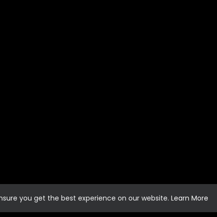
ensure you get the best experience on our website.
Learn More