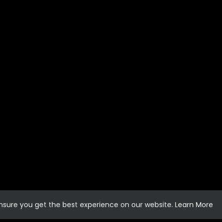
ensure you get the best experience on our website.
Learn More