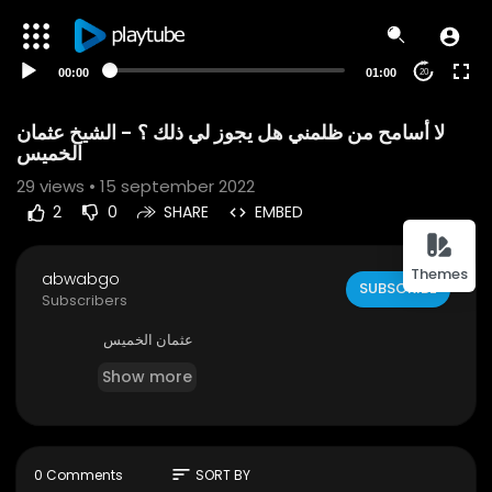
00:00
01:00
20
لا أسامح من ظلمني هل يجوز لي ذلك ؟ - الشيخ عثمان
الخميس
29
views • 15 september 2022
2
0
SHARE
EMBED
Themes
abwabgo
SUBSCRIBE
Subscribers
عثمان الخميس
Show more
sort
0 Comments
SORT BY