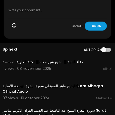
CANCEL
Publish
Up next
AUTOPLAY
00:30:48
دعاء الندبة || الشيخ شبر معله || العتبة العلوية المقدسة
1 views . 08 november 2025
aliktkt
01:33:29
الشيخ ماهر المعيقلي سورة البقرة النسخة الأصلية Surat Albaqra
Official Audio
97 views . 10 october 2024
Mekna FM
00:00:00
سورة البقرة الشيخ عبد الباسط عبد الصمد القران الكريم مباشر Surat