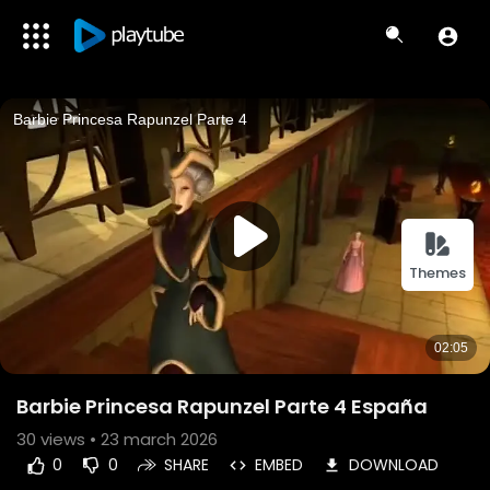
Themes
Barbie Princesa Rapunzel Parte 4 España
30
views • 23 march 2026
0
0
SHARE
EMBED
DOWNLOAD