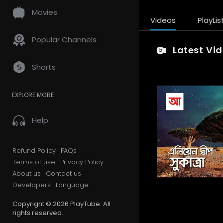
Movies
Videos
PlayLis
Popular Channels
Latest Vi
Shorts
EXPLORE MORE
Help
Refund Policy
FAQs
Terms of use
Privacy Policy
About us
Contact us
Developers
Language
Copyright © 2026 PlayTube. All
rights reserved.