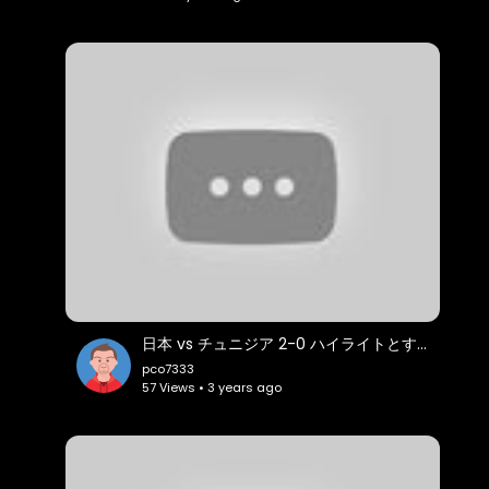
03:29 줄여서 공부하기
04:06 프론트엔드 시작하기
05:25 CSS와 SI 개발자 현실
07:12 프론트엔드부터 시작했을때 장점
07:35 html,css 공부법
日本 vs チュニジア 2-0 ハイライトとすべての目標 | 親善試合 2023 HD
pco7333
57 Views • 3 years ago