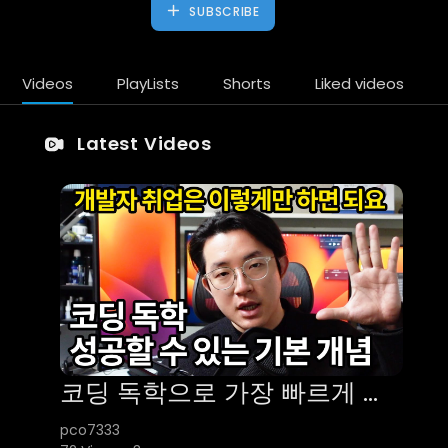
SUBSCRIBE
Videos
PlayLists
Shorts
Liked videos
Latest Videos
코딩 독학으로 가장 빠르게 취업할 수 있는 방법 | 개발자취업, 코딩기초 [코딩상식 2부]
pco7333