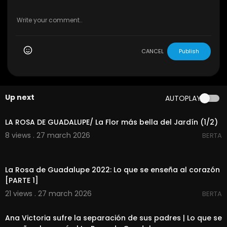
CANCEL
Publish
Up next
AUTOPLAY
00:22:01
LA ROSA DE GUADALUPE/ La Flor más bella del Jardín (1/2)
8 views . 27 march 2026
BERTA
00:23:11
La Rosa de Guadalupe 2022: Lo que se enseña al corazón
[PARTE 1]
21 views . 27 march 2026
BERTA
00:08:55
Ana Victoria sufre la separación de sus padres | Lo que se