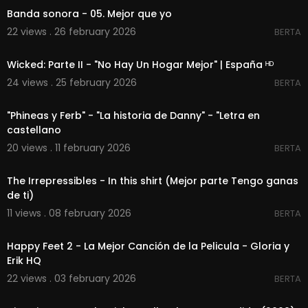
Banda sonora - 05. Mejor que yo
22 views . 26 february 2026
BERTA
00:03:19
Wicked: Parte II - "No Hay Un Hogar Mejor" | España ᴴᴰ
24 views . 25 february 2026
BERTA
00:02:00
"Phineas y Ferb" - "La historia de Danny" - "Letra en
castellano
20 views . 11 february 2026
BERTA
00:05:48
The Irrepressibles - In this shirt (Mejor parte Tengo ganas
de ti)
11 views . 08 february 2026
BERTA
00:05:17
Happy Feet 2 - La Mejor Canción de la Pelicula - Gloria y
Erik HQ
22 views . 03 february 2026
BERTA
00:03:52