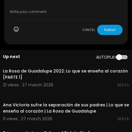
CANCEL
Publish
Up next
AUTOPLAY
00:23:11
La Rosa de Guadalupe 2022: Lo que se enseña al corazón
[PARTE 1]
21 views . 27 march 2026
BERTA
00:08:55
Ana Victoria sufre la separación de sus padres | Lo que se
enseña al corazón | La Rosa de Guadalupe
11 views . 27 march 2026
BERTA
00:01:39