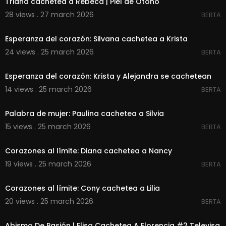
Triana cachetea a Rebeca | Piel de Otoño
28 views . 27 march 2026
BERTA
00:01:11
Esperanza del corazón: Silvana cachetea a Krista
24 views . 25 march 2026
BERTA
00:01:38
Esperanza del corazón: Krista y Alejandra se cachetean
14 views . 25 march 2026
BERTA
00:00:57
Palabra de mujer: Paulina cachetea a Silvia
15 views . 25 march 2026
BERTA
00:00:53
Corazones al límite: Diana cachetea a Nancy
19 views . 25 march 2026
BERTA
00:01:18
Corazones al límite: Cony cachetea a Lilia
20 views . 25 march 2026
BERTA
00:00:51
Abismo De Pasión | Elisa Cachetea A Florencia #2 Televisa